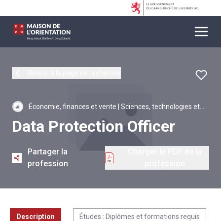
Retour à la page de recherche
Économie, finances et vente | Sciences, technologies et
informatique
Data Protection Officer
Partager la
Charger le PDF de la
profession
profession
Description
Études : Diplômes et formations requis