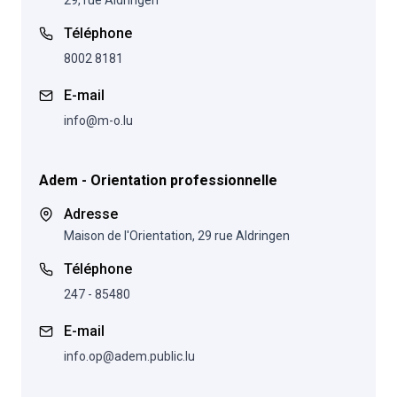
29, rue Aldringen
Téléphone
8002 8181
E-mail
info@m-o.lu
Adem - Orientation professionnelle
Adresse
Maison de l'Orientation, 29 rue Aldringen
Téléphone
247 - 85480
E-mail
info.op@adem.public.lu