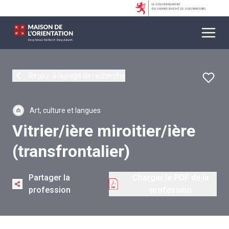
Retour à la page de recherche
Art, culture et langues
Vitrier/ière miroitier/ière
(transfrontalier)
Partager la
Charger le PDF de la
profession
profession