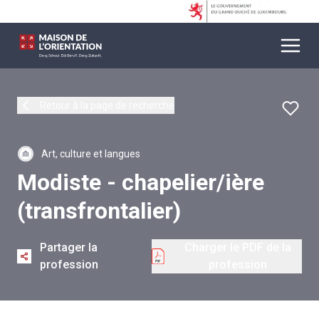
Retour à la page de recherche
Art, culture et langues
Modiste - chapelier/ière
(transfrontalier)
Partager la
Charger le PDF de la
profession
profession