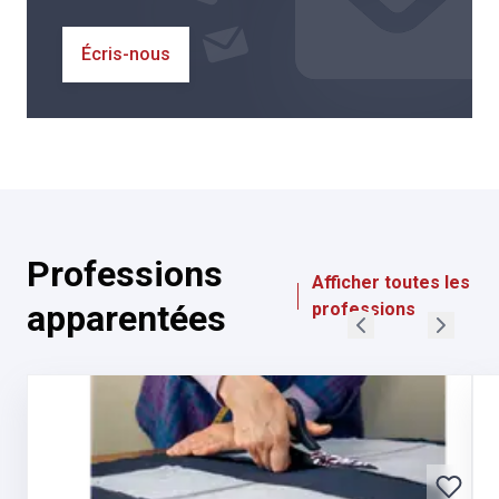
Écris-nous
Professions
Afficher toutes les
apparentées
professions