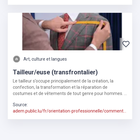
trouver-metier.html
Art, culture et langues
Tailleur/euse (transfrontalier)
Le tailleur s’occupe principalement de la création, la
confection, la transformation et la réparation de
costumes et de vêtements de tout genre pour hommes. Il
prend en charge le dessin de croquis,
Source:
adem.public.lu/fr/orientation-professionnelle/comment-
trouver-metier.html