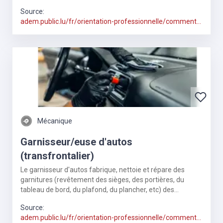
Source:
adem.public.lu/fr/orientation-professionnelle/comment-
trouver-metier.html
Mécanique
Garnisseur/euse d'autos
(transfrontalier)
Le garnisseur d'autos fabrique, nettoie et répare des
garnitures (revêtement des sièges, des portières, du
tableau de bord, du plafond, du plancher, etc) des
véhicules de tout genre, de la voiture
Source:
adem.public.lu/fr/orientation-professionnelle/comment-