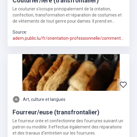
Couturier/ière (transfrontalier)
Le couturier s’occupe principalement de la création,
confection, transformation et réparation de costumes et
de vêtements de tout genre pour dames. Il prend en
charge le dessin de croquis, la coutu
Source:
adem.public.lu/fr/orientation-professionnelle/comment-
trouver-metier.html
Art, culture et langues
Fourreur/euse (transfrontalier)
Le fourreur crée et confectionne des fourrures suivant un
patron ou modèle. Il effectue également des réparations
et des travaux d'entretien sur les fourrures.